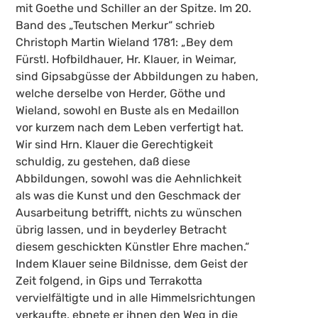
mit Goethe und Schiller an der Spitze. Im 20.
Band des „Teutschen Merkur“ schrieb
Christoph Martin Wieland 1781: „Bey dem
Fürstl. Hofbildhauer, Hr. Klauer, in Weimar,
sind Gipsabgüsse der Abbildungen zu haben,
welche derselbe von Herder, Göthe und
Wieland, sowohl en Buste als en Medaillon
vor kurzem nach dem Leben verfertigt hat.
Wir sind Hrn. Klauer die Gerechtigkeit
schuldig, zu gestehen, daß diese
Abbildungen, sowohl was die Aehnlichkeit
als was die Kunst und den Geschmack der
Ausarbeitung betrifft, nichts zu wünschen
übrig lassen, und in beyderley Betracht
diesem geschickten Künstler Ehre machen.“
Indem Klauer seine Bildnisse, dem Geist der
Zeit folgend, in Gips und Terrakotta
vervielfältigte und in alle Himmelsrichtungen
verkaufte, ebnete er ihnen den Weg in die