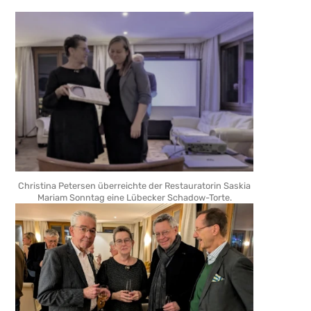
Christina Petersen überreichte der Restauratorin Saskia
Mariam Sonntag eine Lübecker Schadow-Torte.