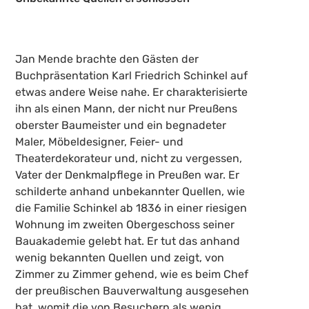
Jan Mende brachte den Gästen der
Buchpräsentation Karl Friedrich Schinkel auf
etwas andere Weise nahe. Er charakterisierte
ihn als einen Mann, der nicht nur Preußens
oberster Baumeister und ein begnadeter
Maler, Möbeldesigner, Feier- und
Theaterdekorateur und, nicht zu vergessen,
Vater der Denkmalpflege in Preußen war. Er
schilderte anhand unbekannter Quellen, wie
die Familie Schinkel ab 1836 in einer riesigen
Wohnung im zweiten Obergeschoss seiner
Bauakademie gelebt hat. Er tut das anhand
wenig bekannten Quellen und zeigt, von
Zimmer zu Zimmer gehend, wie es beim Chef
der preußischen Bauverwaltung ausgesehen
hat, womit die von Besuchern als wenig