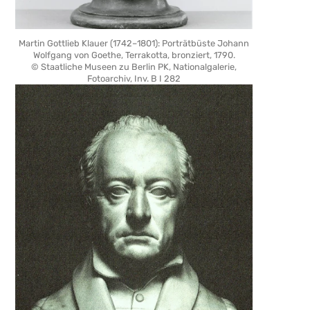
Martin Gottlieb Klauer (1742–1801): Porträtbüste Johann
Wolfgang von Goethe, Terrakotta, bronziert, 1790.
© Staatliche Museen zu Berlin PK, Nationalgalerie,
Fotoarchiv, Inv. B I 282