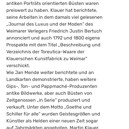
antiken Porträts orientierten Büsten waren
preiswert zu haben. Klauer hat berichtete,
seine Arbeiten in dem damals viel gelesenen
„Journal des Luxus und der Moden“ des
Weimarer Verlegers Friedrich Justin Bertuch
annonciert und auch 1792 und 1800 eigene
Prospekte mit dem Titel „Beschreibung und
Verzeichnis der Toreutica-Waare der
Klauerschen Kunstfabrick zu Weimar“
verschickt.
Wie Jan Mende weiter berichtete und an
Landkarten demonstrierte, haben weitere
Gips-, Ton- und Pappmaché-Produzenten
antike Bildwerke, aber auch Büsten von
Zeitgenossen „in Serie“ produziert und
verkauft. Unter dem Motto „Goethe und
Schiller für alle“ wurden Geistesgrößen und
Künstler als Helden einer neuen Zeit sogar
auf Jahrmärkten angeboten. Martin Klauer,