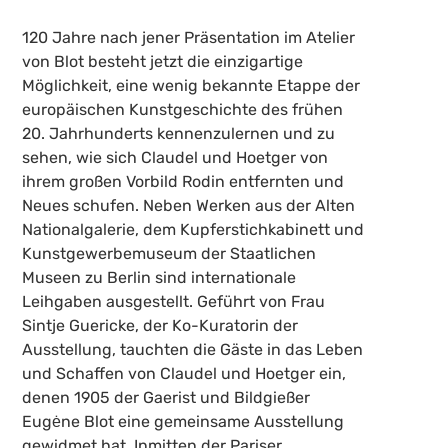
120 Jahre nach jener Präsentation im Atelier
von Blot besteht jetzt die einzigartige
Möglichkeit, eine wenig bekannte Etappe der
europäischen Kunstgeschichte des frühen
20. Jahrhunderts kennenzulernen und zu
sehen, wie sich Claudel und Hoetger von
ihrem großen Vorbild Rodin entfernten und
Neues schufen. Neben Werken aus der Alten
Nationalgalerie, dem Kupferstichkabinett und
Kunstgewerbemuseum der Staatlichen
Museen zu Berlin sind internationale
Leihgaben ausgestellt. Geführt von Frau
Sintje Guericke, der Ko-Kuratorin der
Ausstellung, tauchten die Gäste in das Leben
und Schaffen von Claudel und Hoetger ein,
denen 1905 der Gaerist und Bildgießer
Eugėne Blot eine gemeinsame Ausstellung
gewidmet hat. Inmitten der Pariser