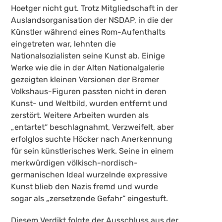
Hoetger nicht gut. Trotz Mitgliedschaft in der
Auslandsorganisation der NSDAP, in die der
Künstler während eines Rom-Aufenthalts
eingetreten war, lehnten die
Nationalsozialisten seine Kunst ab. Einige
Werke wie die in der Alten Nationalgalerie
gezeigten kleinen Versionen der Bremer
Volkshaus-Figuren passten nicht in deren
Kunst- und Weltbild, wurden entfernt und
zerstört. Weitere Arbeiten wurden als
„entartet“ beschlagnahmt, Verzweifelt, aber
erfolglos suchte Höcker nach Anerkennung
für sein künstlerisches Werk. Seine in einem
merkwürdigen völkisch-nordisch-
germanischen Ideal wurzelnde expressive
Kunst blieb den Nazis fremd und wurde
sogar als „zersetzende Gefahr“ eingestuft.
Diesem Verdikt folgte der Ausschluss aus der