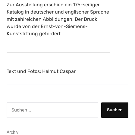
Zur Ausstellung erschien ein 176-seitiger
Katalog in deutscher und englischer Sprache
mit zahlreichen Abbildungen. Der Druck
wurde von der Ernst-von-Siemens-
Kunststiftung gefördert.
Text und Fotos: Helmut Caspar
S
u
c
h
e
Archiv
n