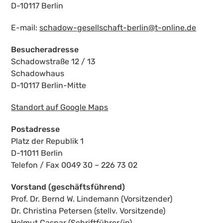
D-10117 Berlin
E-mail:
schadow-gesellschaft-berlin@t-online.de
Besucheradresse
Schadowstraße 12 / 13
Schadowhaus
D-10117 Berlin-Mitte
Standort auf Google Maps
Postadresse
Platz der Republik 1
D-11011 Berlin
Telefon / Fax 0049 30 – 226 73 02
Vorstand (geschäftsführend)
Prof. Dr. Bernd W. Lindemann (Vorsitzender)
Dr. Christina Petersen (stellv. Vorsitzende)
Helmut Caspar (Schriftführer/in)