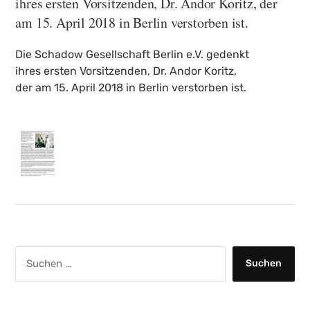
ihres ersten Vorsitzenden, Dr. Andor Koritz, der
am 15. April 2018 in Berlin verstorben ist.
Die Schadow Gesellschaft Berlin e.V. gedenkt
ihres ersten Vorsitzenden, Dr. Andor Koritz,
der am 15. April 2018 in Berlin verstorben ist.
S
u
c
h
e