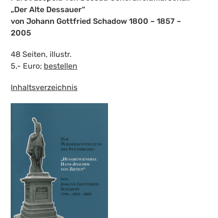
„Der Alte Dessauer“
von Johann Gottfried Schadow 1800 – 1857 –
2005
48 Seiten, illustr.
5,- Euro;
bestellen
Inhaltsverzeichnis