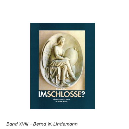
Band XVIII – Bernd W. Lindemann