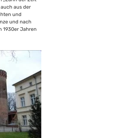
 auch aus der
chten und
münze und nach
n 1930er Jahren