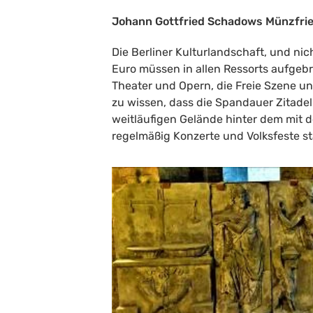
Johann Gottfried Schadows Münzfries 
Die Berliner Kulturlandschaft, und ni
Euro müssen in allen Ressorts aufgebr
Theater und Opern, die Freie Szene und
zu wissen, dass die Spandauer Zitadel
weitläufigen Gelände hinter dem mi
regelmäßig Konzerte und Volksfeste st