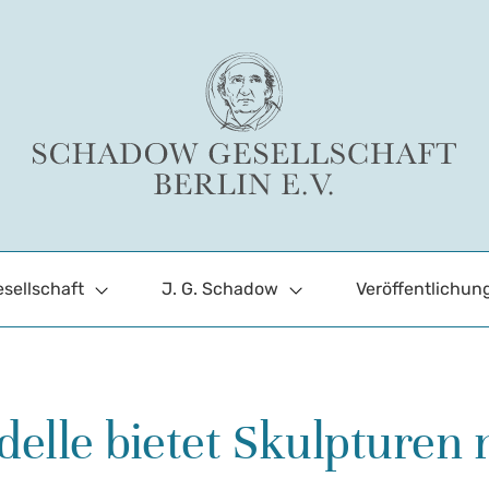
sellschaft
J. G. Schadow
Veröffentlichun
delle bietet Skulpturen