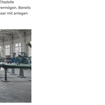
itadelle
vermögen. Bereits
sser mit anlegen