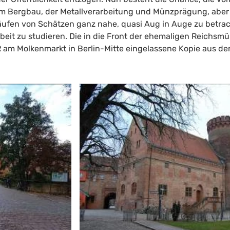
dem Bergbau, der Metallverarbeitung und Münzprägung, aber
ufen von Schätzen ganz nahe, quasi Aug in Auge zu betra
beit zu studieren. Die in die Front der ehemaligen Reichs
am Molkenmarkt in Berlin-Mitte eingelassene Kopie aus de