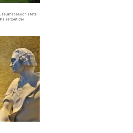
n Museumsbesuch stets
Kaiserzeit der