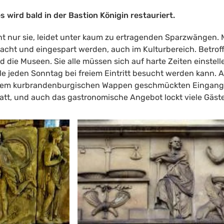
wird bald in der Bastion Königin restauriert.
cht nur sie, leidet unter kaum zu ertragenden Sparzwängen. 
acht und eingespart werden, auch im Kulturbereich. Betroff
 die Museen. Sie alle müssen sich auf harte Zeiten einstelle
le jeden Sonntag bei freiem Eintritt besucht werden kann. 
t dem kurbrandenburgischen Wappen geschmückten Eingan
att, und auch das gastronomische Angebot lockt viele Gäste