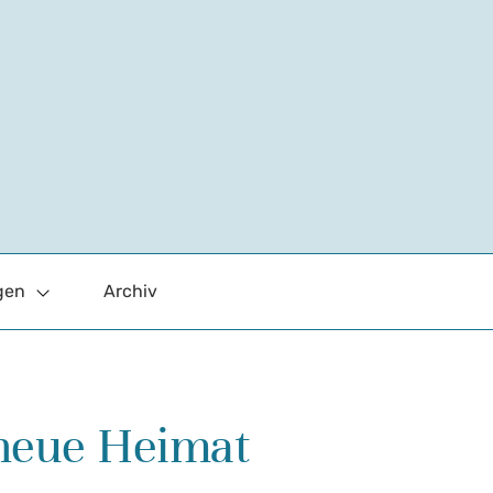
gen
Archiv
 neue Heimat