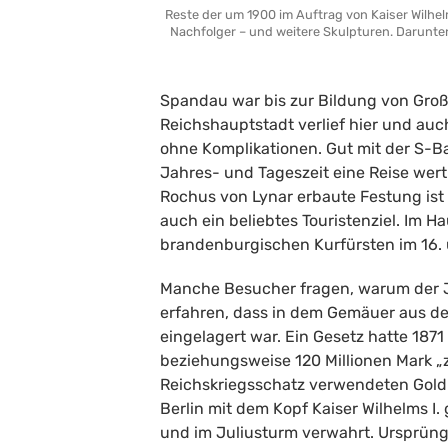
Reste der um 1900 im Auftrag von Kaiser Wilhelm I
Nachfolger – und weitere Skulpturen. Darunter 
Spandau war bis zur Bildung von Groß-
Reichshauptstadt verlief hier und au
ohne Komplikationen. Gut mit der S-B
Jahres- und Tageszeit eine Reise wert
Rochus von Lynar erbaute Festung ist 
auch ein beliebtes Touristenziel. Im
brandenburgischen Kurfürsten im 16. 
Manche Besucher fragen, warum der Ju
erfahren, dass in dem Gemäuer aus de
eingelagert war. Ein Gesetz hatte 1871
beziehungsweise 120 Millionen Mark „
Reichskriegsschatz verwendeten Gold
Berlin mit dem Kopf Kaiser Wilhelms I
und im Juliusturm verwahrt. Ursprüngli