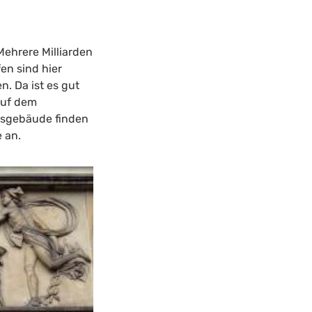
Mehrere Milliarden
en sind hier
n. Da ist es gut
Auf dem
gsgebäude finden
 an.